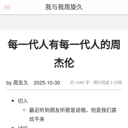
我与我周旋久
每一代人有每一代人的周
杰伦
by 周玄久
2025-10-30
约 1085 字 - 预计阅读 3 分钟
切入
最近听到朋友听歌是说唱，但是我们喜
欢不来