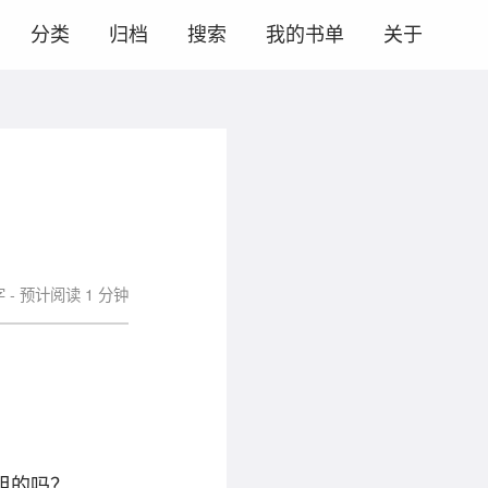
分类
归档
搜索
我的书单
关于
字 - 预计阅读 1 分钟
粗的吗？