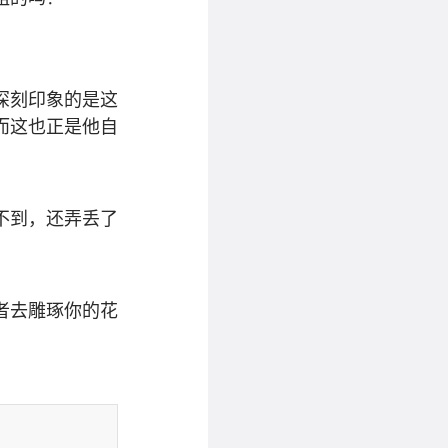
深刻印象的是这
而这也正是他自
不到，还弄丢了
者去雕琢你的花