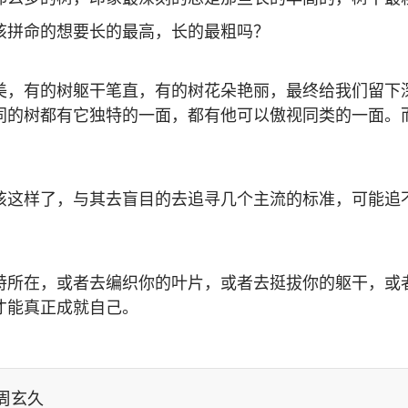
该拼命的想要长的最高，长的最粗吗？
美，有的树躯干笔直，有的树花朵艳丽，最终给我们留下
同的树都有它独特的一面，都有他可以傲视同类的一面。
该这样了，与其去盲目的去追寻几个主流的标准，可能追
特所在，或者去编织你的叶片，或者去挺拔你的躯干，或
才能真正成就自己。
周玄久